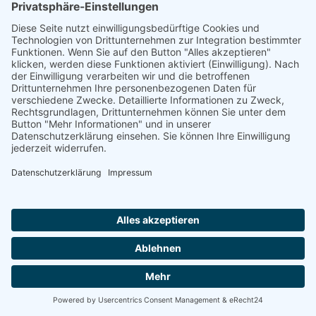
Neuer Webauftritt für LHT Lützen!
28.07.2026
Website-Relaunch – Hotel &
Restaurant Schöne Aussicht
15.07.2026