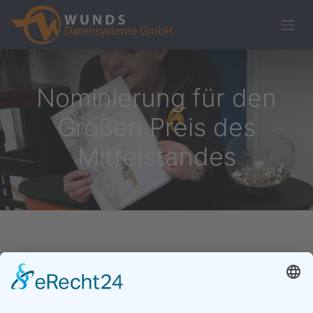
Nominierung für den
Großen Preis des
Mittelstandes