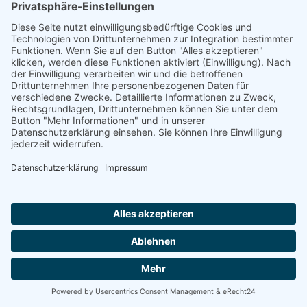
Wir freuen uns, die neue Webseite des Ziegenhofs
Schleckweda präsentieren zu dürfen!
Erfahrt alles über unsere Ziegen, regionale
Produkte und Veranstaltungen – übersichtlich und
modern auf unserer neuen Webseite gestaltet.
Taucht ein in die Welt des Hoflebens und lasst
euch inspirieren!