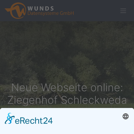
Neue Webseite online:
Ziegenhof Schleckweda