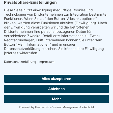
insbesondere an Gerd Woldmann und Martin Exler
für die top Organisation rund um dieses Event!
Wie auch bei den vergangenen Veranstaltungen
haben wir uns den Stand wieder geteilt: WUNDS
Datensysteme GmbH gemeinsam mit Intero
Technologies - Odoo Gold Partner.
Besonders schön: Wir konnten viele alte Bekannte,
Kunden, Interessenten und Partner wieder treffen
und spannende Gespräche führen – rundum eine
gelungene Veranstaltung.